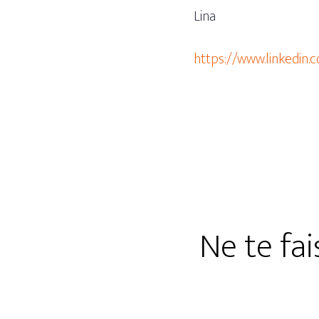
Lina
https://www.linkedin.
Ne te fai