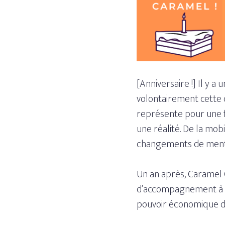
[Anniversaire !] Il y a u
volontairement cette 
représente pour une f
une réalité. De la mob
changements de menta
Un an après, Caramel 
d’accompagnement à la
pouvoir économique des