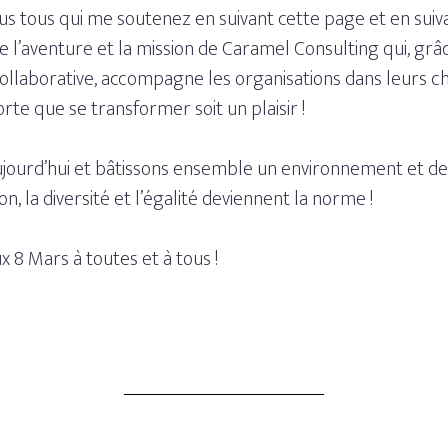
 tous qui me soutenez en suivant cette page et en suivan
re l’aventure et la mission de Caramel Consulting qui, grâ
collaborative, accompagne les organisations dans leurs c
orte que se transformer soit un plaisir !
ourd’hui et bâtissons ensemble un environnement et des 
on, la diversité et l’égalité deviennent la norme !
 8 Mars à toutes et à tous !