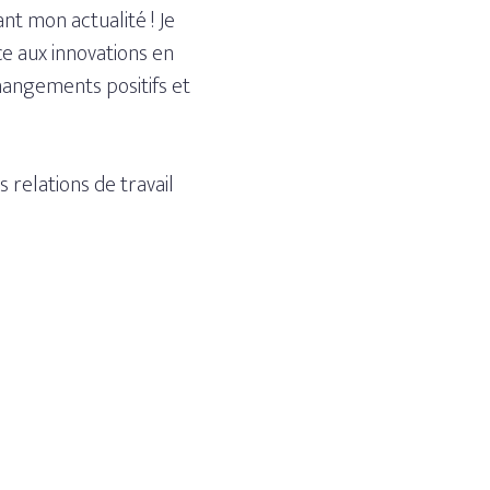
t mon actualité ! Je
ce aux innovations en
hangements positifs et
relations de travail