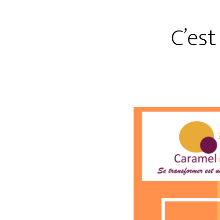
C’est