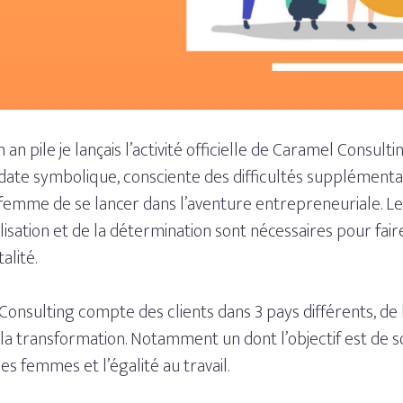
n an pile je lançais l’activité officielle de Caramel Consulting
date symbolique, consciente des difficultés supplémenta
emme de se lancer dans l’aventure entrepreneuriale. Le 
ilisation et de la détermination sont nécessaires pour fai
lité.
Consulting compte des clients dans 3 pays différents, de
 transformation. Notamment un dont l’objectif est de so
 femmes et l’égalité au travail.