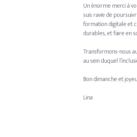
Un énorme merci à vous
suis ravie de poursuiv
formation digitale et 
durables, et faire en s
Transformons-nous auj
au sein duquel l’inclusi
Bon dimanche et joyeux
Lina