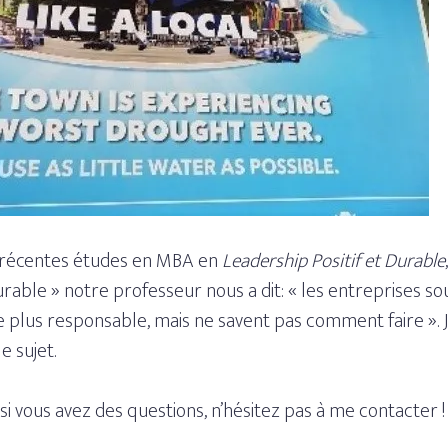
 récentes études en MBA en
Leadership Positif et Durable
urable » notre professeur nous a dit: « les entreprises s
plus responsable, mais ne savent pas comment faire ». J’
e sujet.
, si vous avez des questions, n’hésitez pas à me contacter !