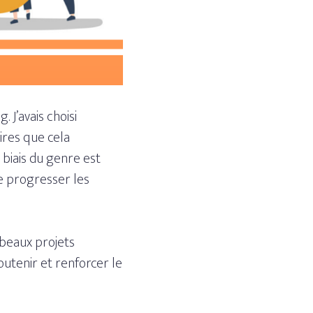
. J’avais choisi
ires que cela
biais du genre est
re progresser les
 beaux projets
utenir et renforcer le